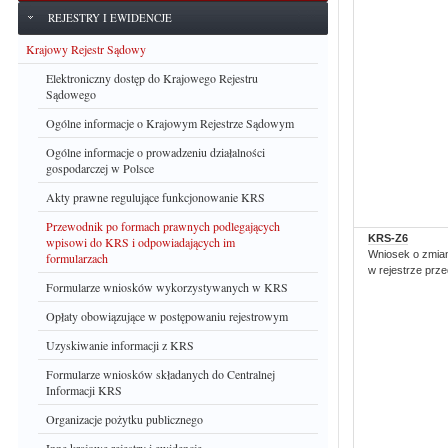
REJESTRY I EWIDENCJE
Krajowy Rejestr Sądowy
Elektroniczny dostęp do Krajowego Rejestru
Sądowego
Ogólne informacje o Krajowym Rejestrze Sądowym
Ogólne informacje o prowadzeniu działalności
gospodarczej w Polsce
Akty prawne regulujące funkcjonowanie KRS
Przewodnik po formach prawnych podlegających
KRS-Z6
wpisowi do KRS i odpowiadających im
Wniosek o zmia
formularzach
w rejestrze prz
Formularze wniosków wykorzystywanych w KRS
Opłaty obowiązujące w postępowaniu rejestrowym
Uzyskiwanie informacji z KRS
Formularze wniosków składanych do Centralnej
Informacji KRS
Organizacje pożytku publicznego