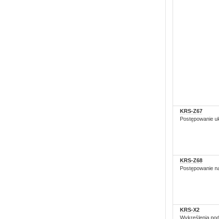
KRS-Z67
Postępowanie u
KRS-Z68
Postępowanie n
KRS-X2
Wykreślenia pod