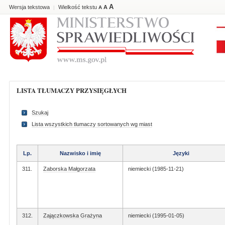
A
Wersja tekstowa
Wielkość tekstu
A
|
A
LISTA TŁUMACZY PRZYSIĘGŁYCH
Szukaj
Lista wszystkich tlumaczy sortowanych wg miast
Lp.
Nazwisko i imię
Języki
311.
Zaborska Małgorzata
niemiecki (1985-11-21)
312.
Zajączkowska Grażyna
niemiecki (1995-01-05)