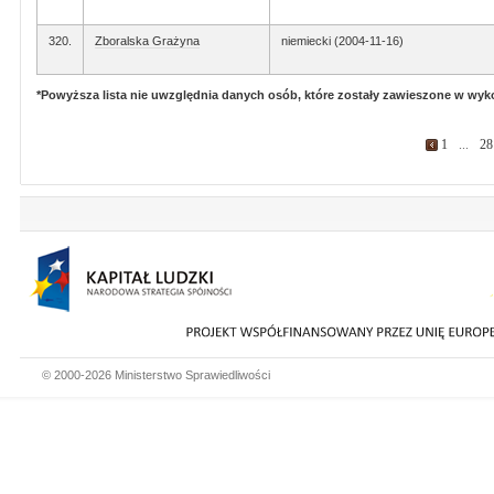
320.
Zboralska Grażyna
niemiecki (2004-11-16)
*Powyższa lista nie uwzględnia danych osób, które zostały zawieszone w wy
1
...
28
© 2000-2026 Ministerstwo Sprawiedliwości