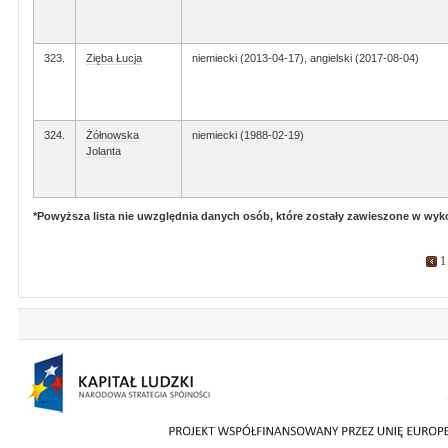
323.
Zięba Łucja
niemiecki (2013-04-17), angielski (2017-08-04)
324.
Żółnowska
niemiecki (1988-02-19)
Jolanta
*Powyższa lista nie uwzględnia danych osób, które zostały zawieszone w wy
1