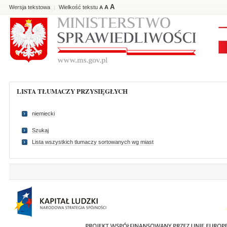
A
Wersja tekstowa
Wielkość tekstu
A
|
A
LISTA TŁUMACZY PRZYSIĘGŁYCH
niemiecki
Szukaj
Lista wszystkich tlumaczy sortowanych wg miast