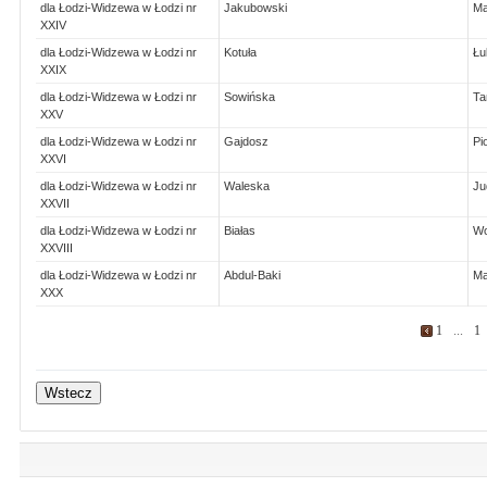
dla Łodzi-Widzewa w Łodzi nr
Jakubowski
Ma
XXIV
dla Łodzi-Widzewa w Łodzi nr
Kotuła
Łu
XXIX
dla Łodzi-Widzewa w Łodzi nr
Sowińska
Ta
XXV
dla Łodzi-Widzewa w Łodzi nr
Gajdosz
Pi
XXVI
dla Łodzi-Widzewa w Łodzi nr
Waleska
Ju
XXVII
dla Łodzi-Widzewa w Łodzi nr
Białas
Wo
XXVIII
dla Łodzi-Widzewa w Łodzi nr
Abdul-Baki
Ma
XXX
1
...
1