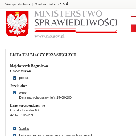
A
Wersja tekstowa
Wielkość tekstu
A
|
A
LISTA TŁUMACZY PRZYSIĘGŁYCH
Majcherczyk Bogusława
Obywatelstwa
polskie
Języki obce
włoski
Data nabycia uprawnień: 15-09-2004
Dane korespondencyjne
Częstochowska 63
42-470 Siewierz
Szukaj
Lista wszystkich tlumaczy sortowanych wg miast