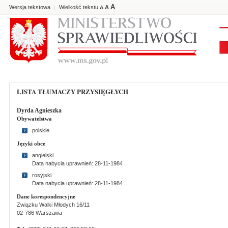
A
Wersja tekstowa
Wielkość tekstu
A
|
A
LISTA TŁUMACZY PRZYSIĘGŁYCH
Dyrda Agnieszka
Obywatelstwa
polskie
Języki obce
angielski
Data nabycia uprawnień: 28-11-1984
rosyjski
Data nabycia uprawnień: 28-11-1984
Dane korespondencyjne
Związku Walki Młodych 16/11
02-786 Warszawa