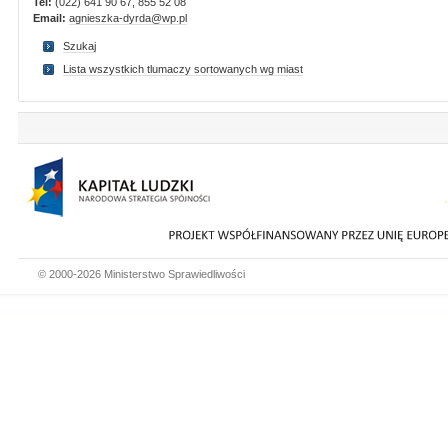
Tel:
(022) 641 90 67, 855 52 08
Email:
agnieszka-dyrda@wp.pl
Szukaj
Lista wszystkich tlumaczy sortowanych wg miast
© 2000-2026 Ministerstwo Sprawiedliwości