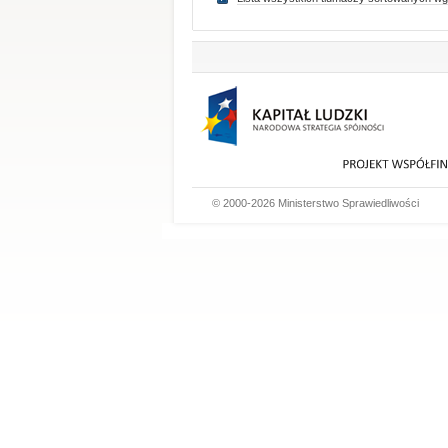
© 2000-2026 Ministerstwo Sprawiedliwości