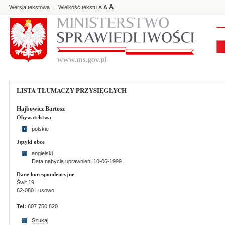
A
Wersja tekstowa
Wielkość tekstu
A
|
A
LISTA TŁUMACZY PRZYSIĘGŁYCH
Hajbowicz Bartosz
Obywatelstwa
polskie
Języki obce
angielski
Data nabycia uprawnień: 10-06-1999
Dane korespondencyjne
Świt 19
62-080 Lusowo
Tel:
607 750 820
Szukaj