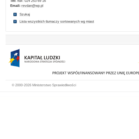
Tel:
/fax: 024 253 69 16
Email:
revdan@wp.pl
Szukaj
Lista wszystkich tlumaczy sortowanych wg miast
© 2000-2026 Ministerstwo Sprawiedliwości