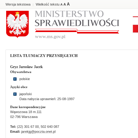
A
Wersja tekstowa
Wielkość tekstu
A
|
A
LISTA TŁUMACZY PRZYSIĘGŁYCH
Gryz Jarosław Jacek
Obywatelstwa
polskie
Języki obce
japoński
Data nabycia uprawnień: 25-08-1997
Dane korespondencyjne
Wąwozowa 18 m.111
02-796 Warszawa
Tel:
(22) 301 67 00, 502 640 087
Email:
jarekjg@poczta.onet.pl