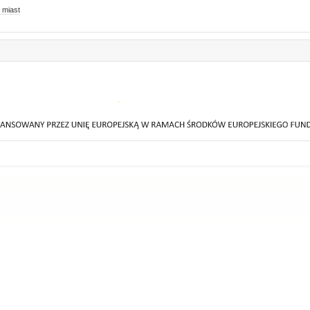
 miast