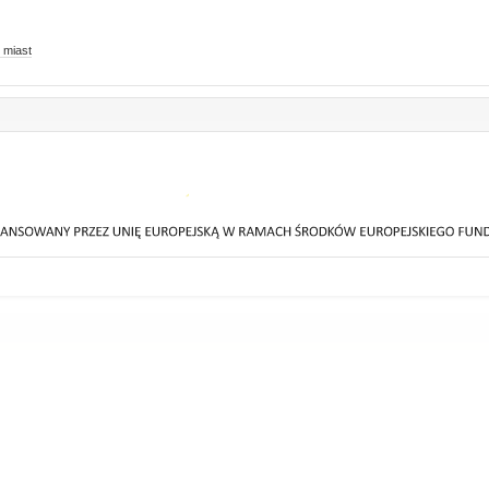
 miast