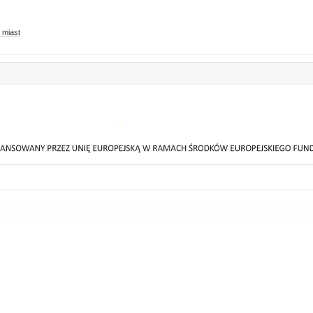
 miast