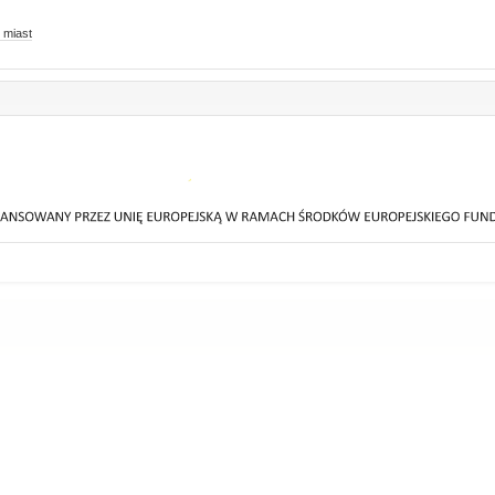
 miast