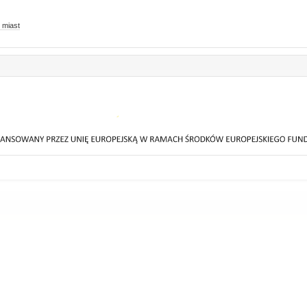
 miast