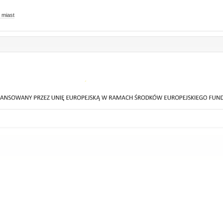
 miast