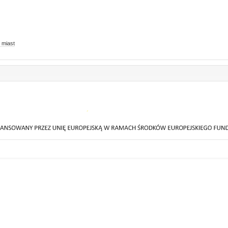
 miast