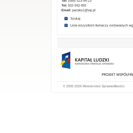
Tel:
(089) 523-94-23
Tel:
502-592-892
Email:
paroles1@wp.pl
Szukaj
Lista wszystkich tlumaczy sortowanych wg
© 2000-2026 Ministerstwo Sprawiedliwości