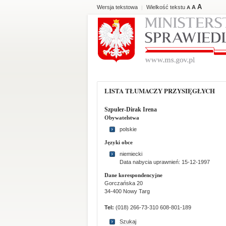
A
Wersja tekstowa
Wielkość tekstu
A
|
A
LISTA TŁUMACZY PRZYSIĘGŁYCH
Szpuler-Dirak Irena
Obywatelstwa
polskie
Języki obce
niemiecki
Data nabycia uprawnień: 15-12-1997
Dane korespondencyjne
Gorczańska 20
34-400 Nowy Targ
Tel:
(018) 266-73-310 608-801-189
Szukaj