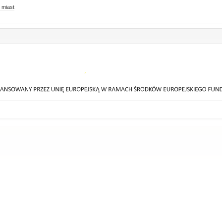
 miast