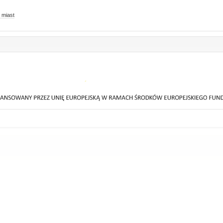
 miast