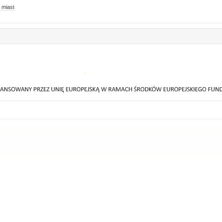
 miast