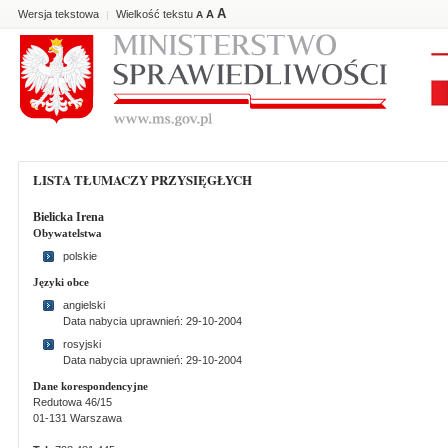
A
Wersja tekstowa
Wielkość tekstu
A
|
A
LISTA TŁUMACZY PRZYSIĘGŁYCH
Bielicka Irena
Obywatelstwa
polskie
Języki obce
angielski
Data nabycia uprawnień: 29-10-2004
rosyjski
Data nabycia uprawnień: 29-10-2004
Dane korespondencyjne
Redutowa 46/15
01-131 Warszawa