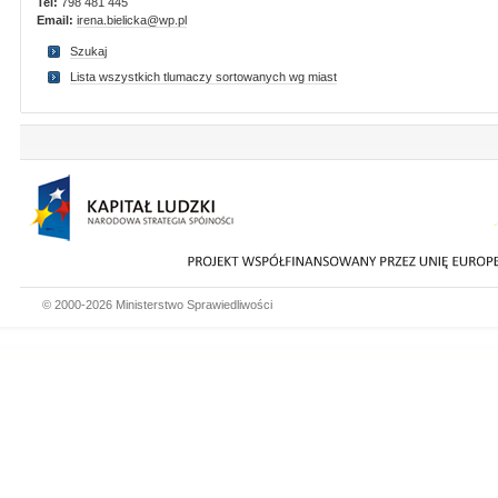
Tel:
798 481 445
Email:
irena.bielicka@wp.pl
Szukaj
Lista wszystkich tlumaczy sortowanych wg miast
© 2000-2026 Ministerstwo Sprawiedliwości