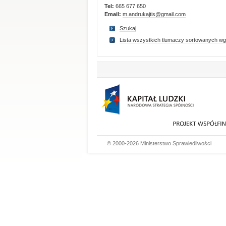
Tel:
665 677 650
Email:
m.andrukajtis@gmail.com
Szukaj
Lista wszystkich tlumaczy sortowanych wg
© 2000-2026 Ministerstwo Sprawiedliwości