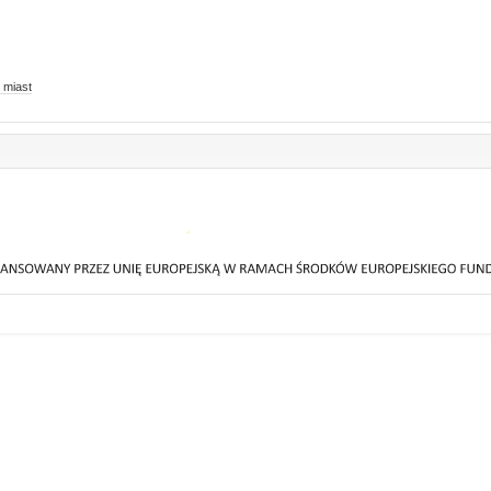
 miast