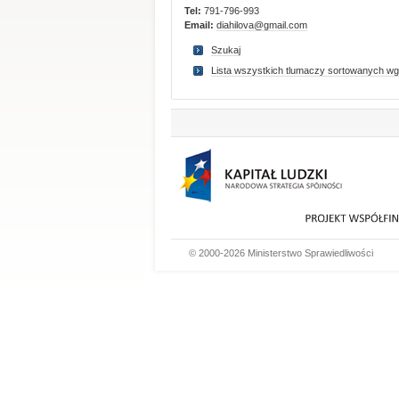
Tel:
791-796-993
Email:
diahilova@gmail.com
Szukaj
Lista wszystkich tlumaczy sortowanych wg
© 2000-2026 Ministerstwo Sprawiedliwości