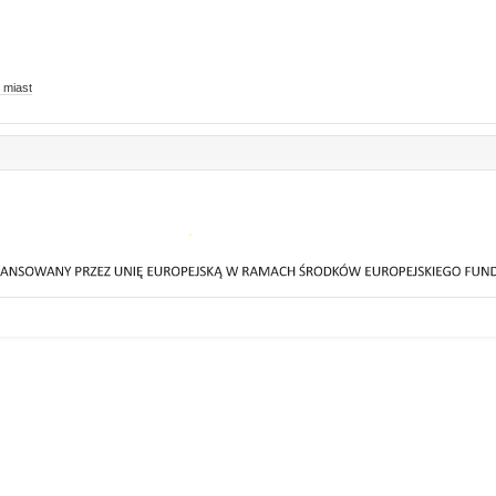
 miast