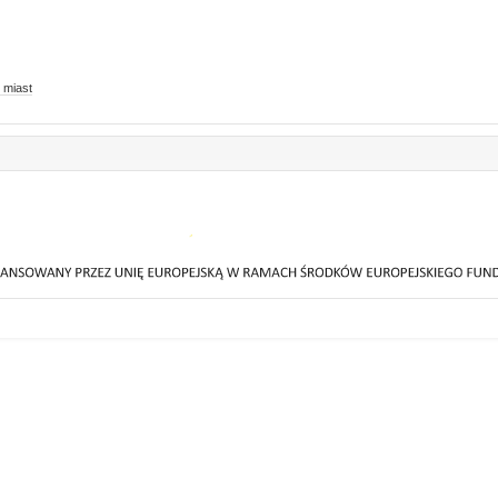
 miast