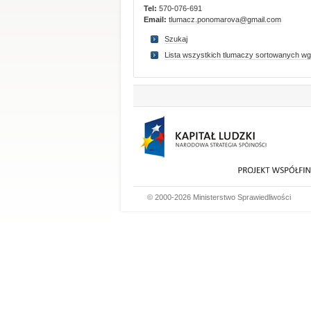
Tel:
570-076-691
Email:
tlumacz.ponomarova@gmail.com
Szukaj
Lista wszystkich tlumaczy sortowanych wg
© 2000-2026 Ministerstwo Sprawiedliwości