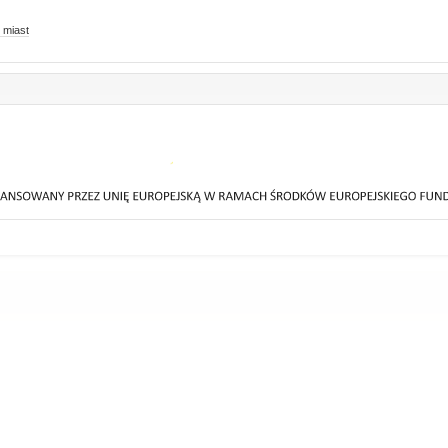
 miast