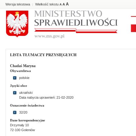
A
Wersja tekstowa
Wielkość tekstu
A
|
A
LISTA TŁUMACZY PRZYSIĘGŁYCH
Chadaś Maryna
Obywatelstwa
polskie
Języki obce
ukraiński
Data nabycia uprawnień: 21-02-2020
Oznaczenie świadectwa
32/20
Dane korespondencyjne
Drzymały 10
72-100 Goleniów