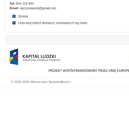
Tel:
604-122-843
Email:
wprzeslawski@gmail.com
Szukaj
Lista wszystkich tlumaczy sortowanych wg miast
© 2000-2026 Ministerstwo Sprawiedliwości