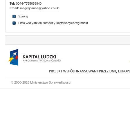
Tel:
0044-7765658940
Email:
megerjoanna@yahoo.co.uk
Szukaj
Lista wszystkich tlumaczy sortowanych wg miast
© 2000-2026 Ministerstwo Sprawiedliwości