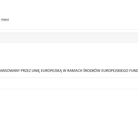
 miast