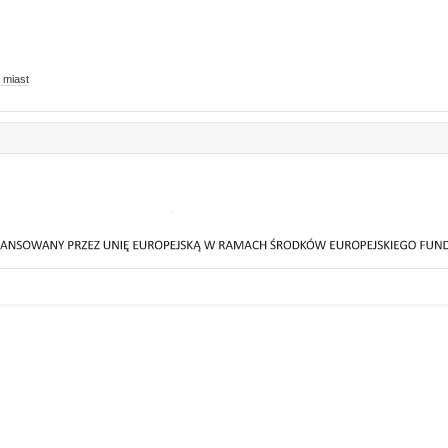
 miast