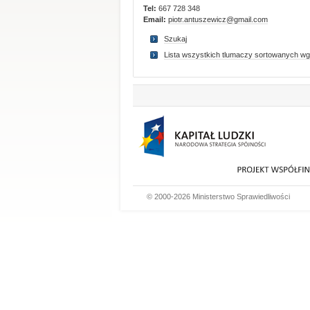
Tel:
667 728 348
Email:
piotr.antuszewicz@gmail.com
Szukaj
Lista wszystkich tlumaczy sortowanych wg
© 2000-2026 Ministerstwo Sprawiedliwości