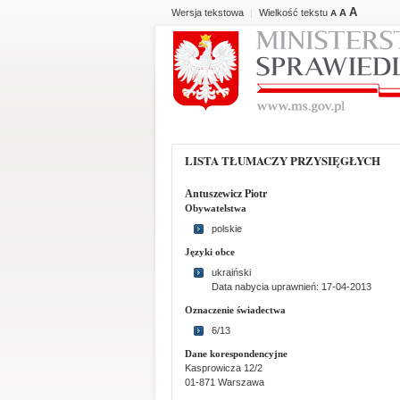
A
Wersja tekstowa
Wielkość tekstu
A
|
A
LISTA TŁUMACZY PRZYSIĘGŁYCH
Antuszewicz Piotr
Obywatelstwa
polskie
Języki obce
ukraiński
Data nabycia uprawnień: 17-04-2013
Oznaczenie świadectwa
6/13
Dane korespondencyjne
Kasprowicza 12/2
01-871 Warszawa