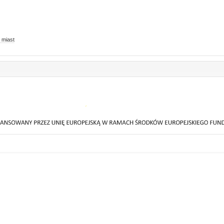
 miast