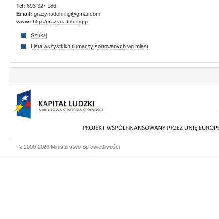
Tel:
693 327 186
Email:
grazynadohring@gmail.com
www:
http://grazynadohring.pl
Szukaj
Lista wszystkich tlumaczy sortowanych wg miast
© 2000-2026 Ministerstwo Sprawiedliwości