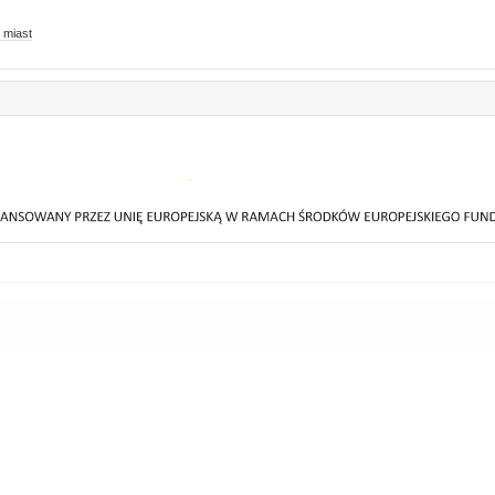
 miast