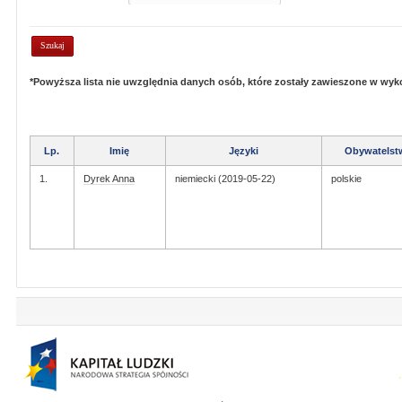
*Powyższa lista nie uwzględnia danych osób, które zostały zawieszone w wy
Lp.
Imię
Języki
Obywatelst
1.
Dyrek Anna
niemiecki (2019-05-22)
polskie