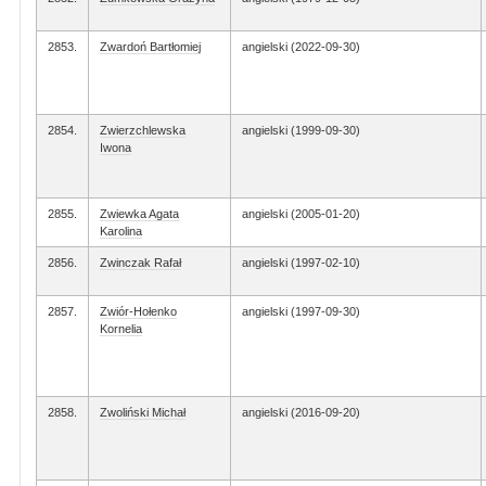
2853.
Zwardoń Bartłomiej
angielski (2022-09-30)
2854.
Zwierzchlewska
angielski (1999-09-30)
Iwona
2855.
Zwiewka Agata
angielski (2005-01-20)
Karolina
2856.
Zwinczak Rafał
angielski (1997-02-10)
2857.
Zwiór-Hołenko
angielski (1997-09-30)
Kornelia
2858.
Zwoliński Michał
angielski (2016-09-20)