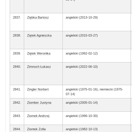
2837.
Ziębka Bartosz
angielski (2013-10-29)
2838.
Ziętek Agnieszka
angielski (2015-03-27)
2839.
Ziętek Weronika
angielski (1992-02-12)
2840.
Zimnoch Łukasz
angielski (2022-06-10)
2841.
Zingler Norbert
angielski (1975-01-16), niemiecki (1975-
07-14)
2842.
Ziomber Justyna
angielski (2005-01-14)
2843.
Ziomek Andrzej
angielski (1996-10-30)
2844.
Ziontek Zofia
angielski (1982-10-13)