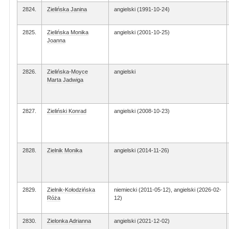
2824.
Zielińska Janina
angielski (1991-10-24)
2825.
Zielińska Monika
angielski (2001-10-25)
Joanna
2826.
Zielińska-Moyce
angielski
Marta Jadwiga
2827.
Zieliński Konrad
angielski (2008-10-23)
2828.
Zielnik Monika
angielski (2014-11-26)
2829.
Zielnik-Kołodzińska
niemiecki (2011-05-12), angielski (2026-02-
Róża
12)
2830.
Zielonka Adrianna
angielski (2021-12-02)