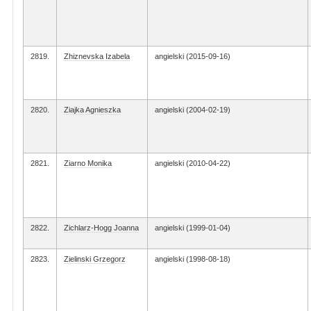
2819.
Zhiznevska Izabela
angielski (2015-09-16)
2820.
Ziajka Agnieszka
angielski (2004-02-19)
2821.
Ziarno Monika
angielski (2010-04-22)
2822.
Zichlarz-Hogg Joanna
angielski (1999-01-04)
2823.
Zielinski Grzegorz
angielski (1998-08-18)