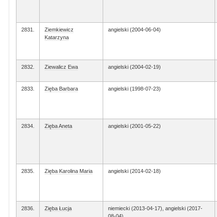
2831.
Ziemkiewicz
angielski (2004-06-04)
Katarzyna
2832.
Ziewalicz Ewa
angielski (2004-02-19)
2833.
Zięba Barbara
angielski (1998-07-23)
2834.
Zięba Aneta
angielski (2001-05-22)
2835.
Zięba Karolina Maria
angielski (2014-02-18)
2836.
Zięba Łucja
niemiecki (2013-04-17), angielski (2017-
08-04)