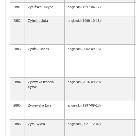
2881.
Życińska Lucyna
angielski (1997-04-17)
2882.
Żylińska Julia
angielski (1999-10-18)
2883.
Żyliński Jacek
angielski (2002-09-13)
2884.
Żyłowska Izabela
angielski (2016-09-20)
Sylwia
2885.
Żyniewska Ewa
angielski (1997-09-18)
2886.
Żyta Sylwia
angielski (2021-12-02)