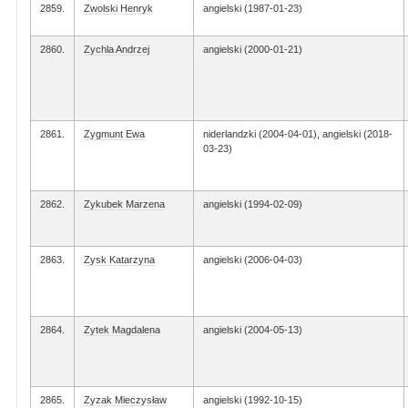
2859.
Zwolski Henryk
angielski (1987-01-23)
2860.
Zychla Andrzej
angielski (2000-01-21)
2861.
Zygmunt Ewa
niderlandzki (2004-04-01), angielski (2018-
03-23)
2862.
Zykubek Marzena
angielski (1994-02-09)
2863.
Zysk Katarzyna
angielski (2006-04-03)
2864.
Zytek Magdalena
angielski (2004-05-13)
2865.
Zyzak Mieczysław
angielski (1992-10-15)