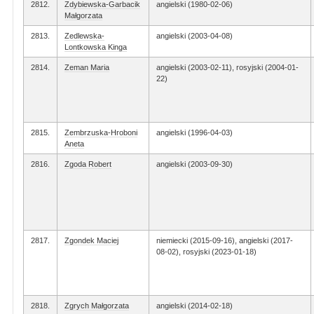
2812.
Zdybiewska-Garbacik
angielski (1980-02-06)
Małgorzata
2813.
Zedlewska-
angielski (2003-04-08)
Lontkowska Kinga
2814.
Zeman Maria
angielski (2003-02-11), rosyjski (2004-01-
22)
2815.
Zembrzuska-Hroboni
angielski (1996-04-03)
Aneta
2816.
Zgoda Robert
angielski (2003-09-30)
2817.
Zgondek Maciej
niemiecki (2015-09-16), angielski (2017-
08-02), rosyjski (2023-01-18)
2818.
Zgrych Małgorzata
angielski (2014-02-18)