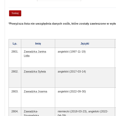
*Powyższa lista nie uwzględnia danych osób, które zostały zawieszone w wy
Lp.
Imię
Języki
2801.
Zawadzka Janina
angielski (1997-11-19)
Lidia
2802.
Zawadzka Sylwia
angielski (2017-03-14)
2803.
Zawadzka Joanna
angielski (2022-09-30)
2804.
Zawadzka-
niemiecki (2018-03-23), angielski (2022-
Szymańska
04-29)