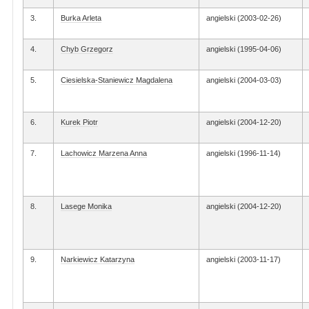
3.
Burka Arleta
angielski (2003-02-26)
4.
Chyb Grzegorz
angielski (1995-04-06)
5.
Ciesielska-Staniewicz Magdalena
angielski (2004-03-03)
6.
Kurek Piotr
angielski (2004-12-20)
7.
Lachowicz Marzena Anna
angielski (1996-11-14)
8.
Lasege Monika
angielski (2004-12-20)
9.
Narkiewicz Katarzyna
angielski (2003-11-17)