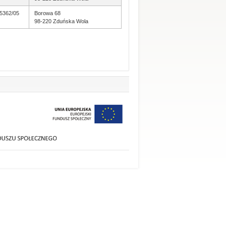
5362/05
Borowa 68
98-220 Zduńska Wola