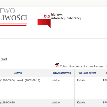
 miast
Pobierz dane wszystkich znalezionych 
Języki
Obywatelstwa
Województwo
 (1990-05-04), włoski (2002-02-19)
polskie
łódzkie
TP/
 (1993-09-20)
polskie
łódzkie
TP/