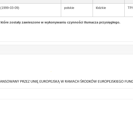
 (1999-03-09)
polskie
łódzkie
TP/
, które zostały zawieszone w wykonywaniu czynności tłumacza przysięgłego.