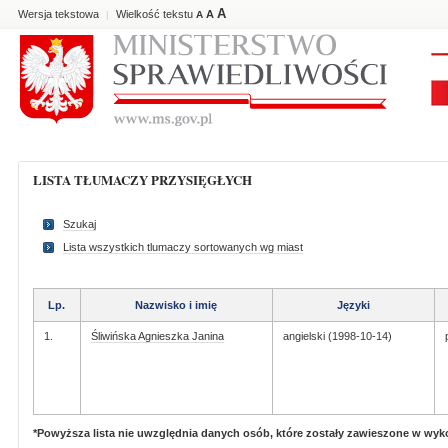
A
Wersja tekstowa
Wielkość tekstu
A
|
A
LISTA TŁUMACZY PRZYSIĘGŁYCH
Szukaj
Lista wszystkich tlumaczy sortowanych wg miast
Lp.
Nazwisko i imię
Języki
1.
Śliwińska Agnieszka Janina
angielski (1998-10-14)
*Powyższa lista nie uwzględnia danych osób, które zostały zawieszone w wy