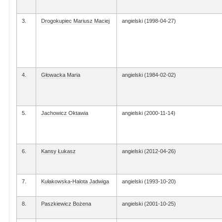
3.
Drogokupiec Mariusz Maciej
angielski (1998-04-27)
4.
Głowacka Maria
angielski (1984-02-02)
5.
Jachowicz Oktawia
angielski (2000-11-14)
6.
Kansy Łukasz
angielski (2012-04-26)
7.
Kułakowska-Halota Jadwiga
angielski (1993-10-20)
8.
Paszkiewicz Bożena
angielski (2001-10-25)