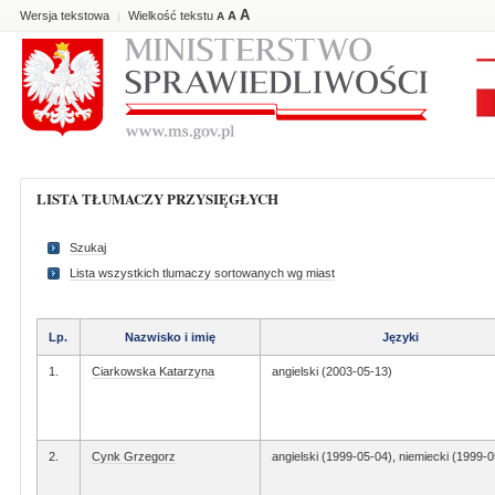
A
Wersja tekstowa
Wielkość tekstu
A
|
A
LISTA TŁUMACZY PRZYSIĘGŁYCH
Szukaj
Lista wszystkich tlumaczy sortowanych wg miast
Lp.
Nazwisko i imię
Języki
1.
Ciarkowska Katarzyna
angielski (2003-05-13)
2.
Cynk Grzegorz
angielski (1999-05-04), niemiecki (1999-