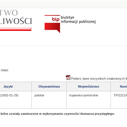
 miast
Pobierz dane wszystkich znalezionych 
Języki
Obywatelstwa
Województwo
Num
i (2002-01-29)
polskie
kujawsko-pomorskie
TP/2221/
, które zostały zawieszone w wykonywaniu czynności tłumacza przysięgłego.