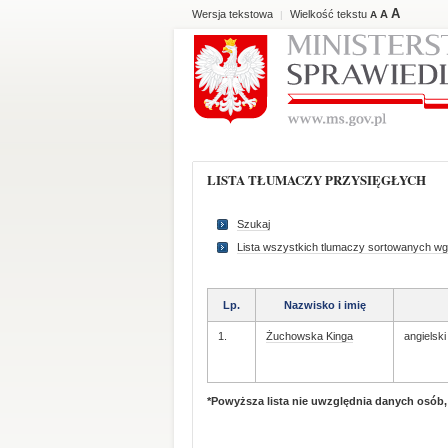
A
Wersja tekstowa
Wielkość tekstu
A
|
A
LISTA TŁUMACZY PRZYSIĘGŁYCH
Szukaj
Lista wszystkich tlumaczy sortowanych wg
Lp.
Nazwisko i imię
1.
Żuchowska Kinga
angielsk
*Powyższa lista nie uwzględnia danych osób