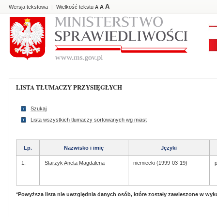
A
Wersja tekstowa
Wielkość tekstu
A
|
A
LISTA TŁUMACZY PRZYSIĘGŁYCH
Szukaj
Lista wszystkich tlumaczy sortowanych wg miast
Lp.
Nazwisko i imię
Języki
1.
Starzyk Aneta Magdalena
niemiecki (1999-03-19)
p
*Powyższa lista nie uwzględnia danych osób, które zostały zawieszone w wy