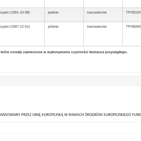
syjski (1991-10-08)
polskie
mazowieckie
TP/3610/
syjski (1997-12-01)
polskie
mazowieckie
TP/3609/
, które zostały zawieszone w wykonywaniu czynności tłumacza przysięgłego.