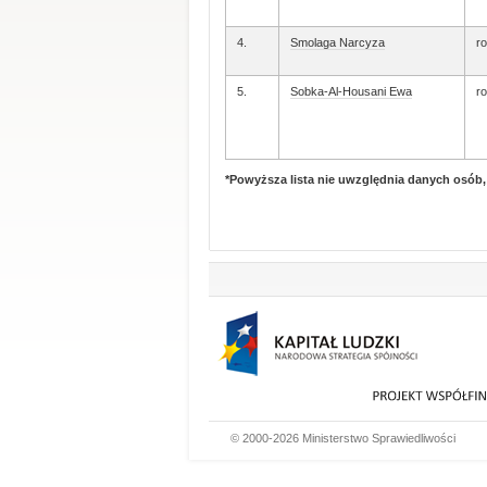
4.
Smolaga Narcyza
ro
5.
Sobka-Al-Housani Ewa
ro
*Powyższa lista nie uwzględnia danych osób
© 2000-2026 Ministerstwo Sprawiedliwości