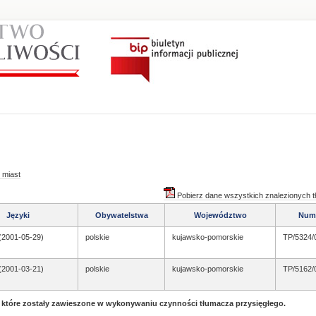
 miast
Pobierz dane wszystkich znalezionych 
Języki
Obywatelstwa
Województwo
Num
 (2001-05-29)
polskie
kujawsko-pomorskie
TP/5324/
 (2001-03-21)
polskie
kujawsko-pomorskie
TP/5162/
, które zostały zawieszone w wykonywaniu czynności tłumacza przysięgłego.