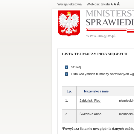
A
Wersja tekstowa
Wielkość tekstu
A
|
A
LISTA TŁUMACZY PRZYSIĘGŁYCH
Szukaj
Lista wszystkich tlumaczy sortowanych wg
Lp.
Nazwisko i imię
1.
Jabłoński Piotr
niemiecki
2.
Świtalska Anna
niemiecki
*Powyższa lista nie uwzględnia danych osób