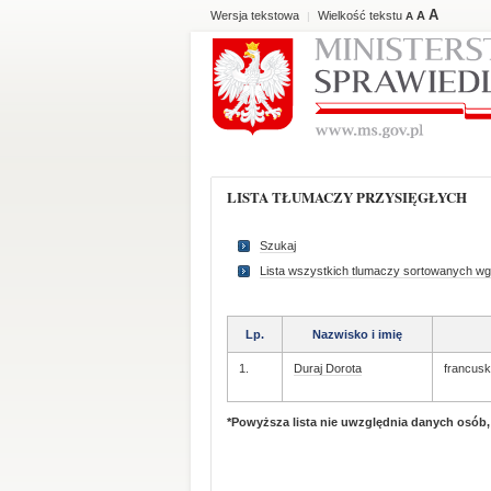
A
Wersja tekstowa
Wielkość tekstu
A
|
A
LISTA TŁUMACZY PRZYSIĘGŁYCH
Szukaj
Lista wszystkich tlumaczy sortowanych wg
Lp.
Nazwisko i imię
1.
Duraj Dorota
francusk
*Powyższa lista nie uwzględnia danych osób