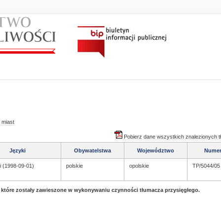
 miast
Pobierz dane wszystkich znalezionych 
Języki
Obywatelstwa
Województwo
Nume
i (1998-09-01)
polskie
opolskie
TP/5044/05
, które zostały zawieszone w wykonywaniu czynności tłumacza przysięgłego.