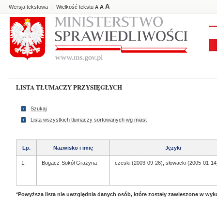
A
Wersja tekstowa
Wielkość tekstu
A
|
A
LISTA TŁUMACZY PRZYSIĘGŁYCH
Szukaj
Lista wszystkich tlumaczy sortowanych wg miast
Lp.
Nazwisko i imię
Języki
1.
Bogacz-Sokół Grażyna
czeski (2003-09-26), słowacki (2005-01-14
*Powyższa lista nie uwzględnia danych osób, które zostały zawieszone w wy