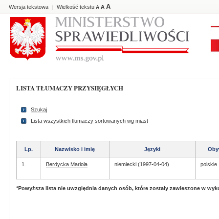
A
Wersja tekstowa
Wielkość tekstu
A
|
A
LISTA TŁUMACZY PRZYSIĘGŁYCH
Szukaj
Lista wszystkich tlumaczy sortowanych wg miast
Lp.
Nazwisko i imię
Języki
Oby
1.
Berdycka Mariola
niemiecki (1997-04-04)
polskie
*Powyższa lista nie uwzględnia danych osób, które zostały zawieszone w wy