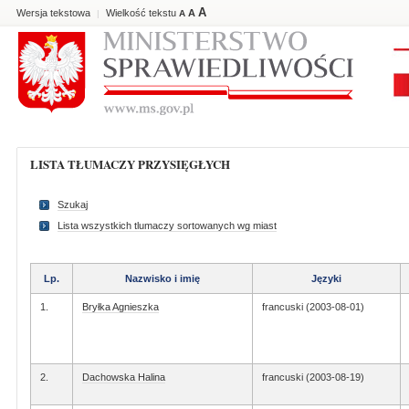
A
Wersja tekstowa
Wielkość tekstu
A
|
A
LISTA TŁUMACZY PRZYSIĘGŁYCH
Szukaj
Lista wszystkich tlumaczy sortowanych wg miast
Lp.
Nazwisko i imię
Języki
1.
Bryłka Agnieszka
francuski (2003-08-01)
2.
Dachowska Halina
francuski (2003-08-19)