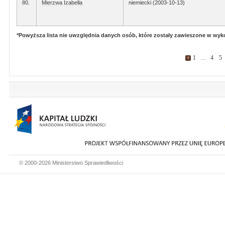
80.
Mierzwa Izabella
niemiecki (2003-10-13)
*Powyższa lista nie uwzględnia danych osób, które zostały zawieszone w wy
1
...
4
5
© 2000-2026 Ministerstwo Sprawiedliwości