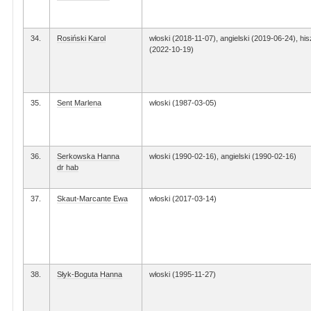
34.
Rosiński Karol
włoski (2018-11-07), angielski (2019-06-24), hi
(2022-10-19)
35.
Sent Marlena
włoski (1987-03-05)
36.
Serkowska Hanna
włoski (1990-02-16), angielski (1990-02-16)
dr hab
37.
Skaut-Marcante Ewa
włoski (2017-03-14)
38.
Słyk-Boguta Hanna
włoski (1995-11-27)