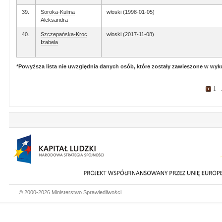
39.
Soroka-Kulma
włoski (1998-01-05)
Aleksandra
40.
Szczepańska-Kroc
włoski (2017-11-08)
Izabela
*Powyższa lista nie uwzględnia danych osób, które zostały zawieszone w wy
1
.
© 2000-2026 Ministerstwo Sprawiedliwości